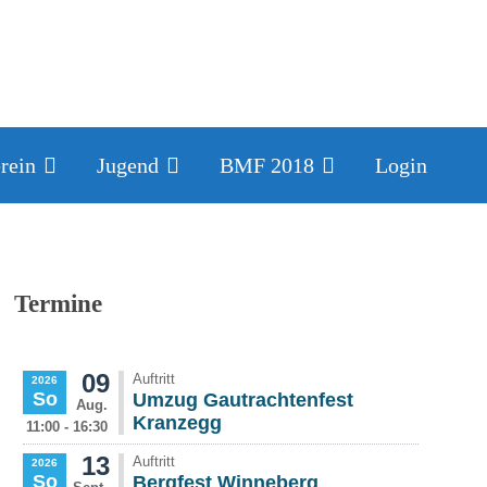
rein
Jugend
BMF 2018
Login
Termine