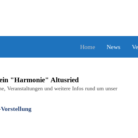
Home
News
Ve
ein "Harmonie" Altusried
ine, Veranstaltungen und weitere Infos rund um unser
-Vorstellung